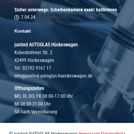
Sicher unterwegs: Scheibenkamera exakt kalibrieren
7.04.24
Kontakt
junited AUTOGLAS Hückeswagen
Kobeshofener Str. 2
42499 Hückeswagen
Tel.
02192 9167 17
info@junited-autoglas-hueckeswagen.de
Öffnungszeiten
MO, DI, DO, FR 08:00-17:00 Uhr
MI 08:00-21:00 Uhr
SA nach Vereinbarung
© junited AUTOGLAS Hückeswagen
Impressum
Datenschutz